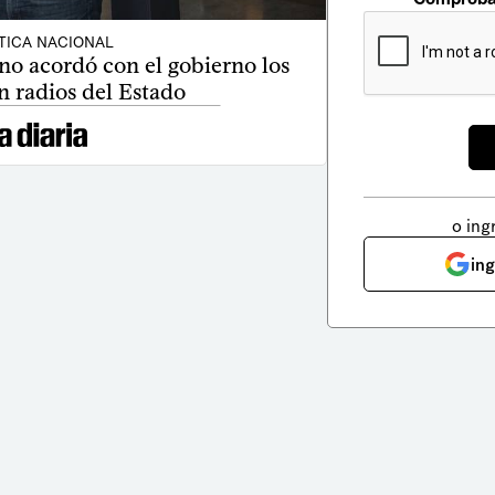
TICA NACIONAL
no acordó con el gobierno los
n radios del Estado
o ing
in