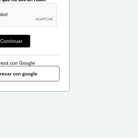
resá con Google
gresar con google