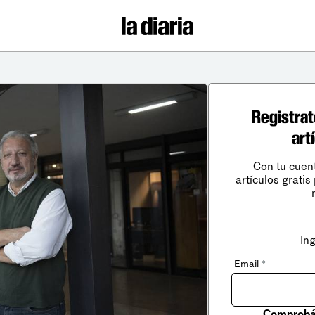
Registrat
art
Con tu cuen
artículos gratis
In
Email
*
Comprobá 