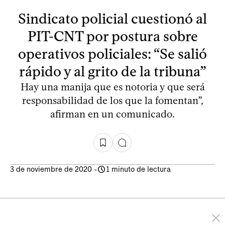
Sindicato policial cuestionó al
PIT-CNT por postura sobre
operativos policiales: “Se salió
rápido y al grito de la tribuna”
Hay una manija que es notoria y que será
responsabilidad de los que la fomentan”,
afirman en un comunicado.
3 de noviembre de 2020
-
1 minuto de lectura