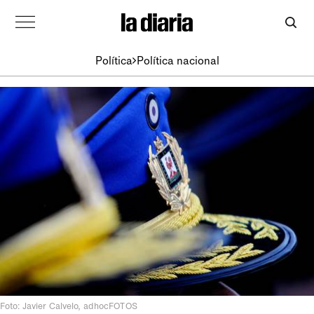
Política
Política nacional
Foto: Javier Calvelo, adhocFOTOS