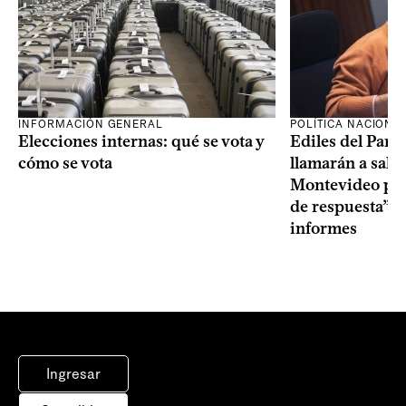
INFORMACIÓN GENERAL
POLÍTICA NACIONA
Elecciones internas: qué se vota y
Ediles del Part
cómo se vota
llamarán a sala 
Montevideo por 
de respuesta” a
informes
Ingresar