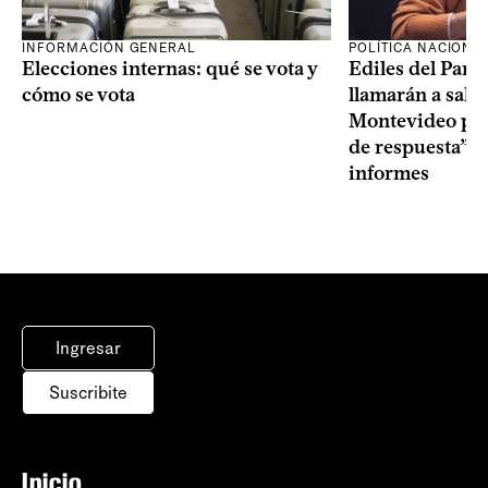
INFORMACIÓN GENERAL
POLÍTICA NACIONA
Elecciones internas: qué se vota y
Ediles del Part
cómo se vota
llamarán a sala 
Montevideo por 
de respuesta” a
informes
Ingresar
Suscribite
Inicio