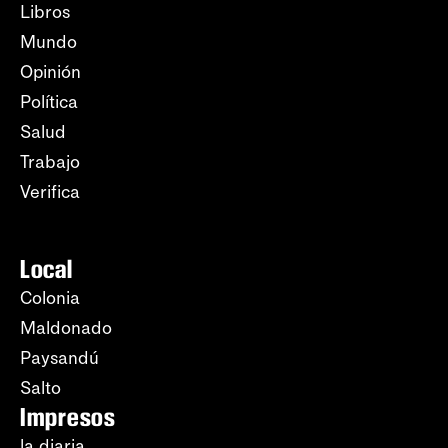
Libros
Mundo
Opinión
Política
Salud
Trabajo
Verifica
Local
Colonia
Maldonado
Paysandú
Salto
Impresos
la diaria