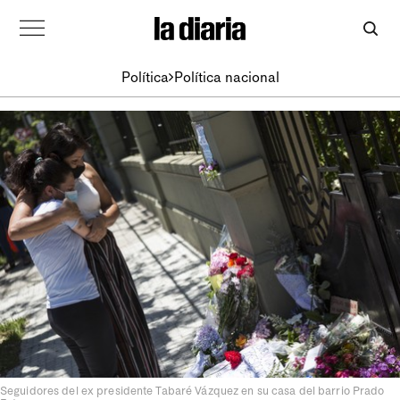
Política
Política nacional
Seguidores del ex presidente Tabaré Vázquez en su casa del barrio Prado