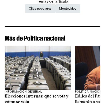
Temas del artículo
Ollas populares
Montevideo
Más de Política nacional
INFORMACIÓN GENERAL
POLÍTICA NACIONA
Elecciones internas: qué se vota y
Ediles del Part
cómo se vota
llamarán a sala 