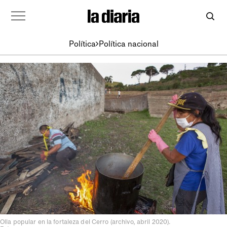
Política
Política nacional
Olla popular en la fortaleza del Cerro (archivo, abril 2020).