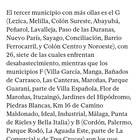
El tercer municipio con más ollas es el G
(Lezica, Melilla, Colón Sureste, Abayubá,
Peñarol, Lavalleja, Paso de las Duranas,
Nuevo París, Sayago, Conciliación, Barrio
Ferrocarril, y Colón Centro y Noroeste), con
26, siete de las cuales enfrentan
desabastecimiento, mientras que los
municipios F (Villa García, Manga, Bañados
de Carrasco, Las Canteras, Maroñas, Parque
Guaraní, parte de Villa Española, Flor de
Maroñas, Ituzaingó, Jardines del Hipódromo,
Piedras Blancas, Km 16 de Camino
Maldonado, Ideal, Industrial, Málaga, Punta
de Rieles y Bella Italia) y B (Cordón, Palermo,
Parque Rodó, La Aguada Este, parte de La
Comercial y de Tres Cruces) son los que