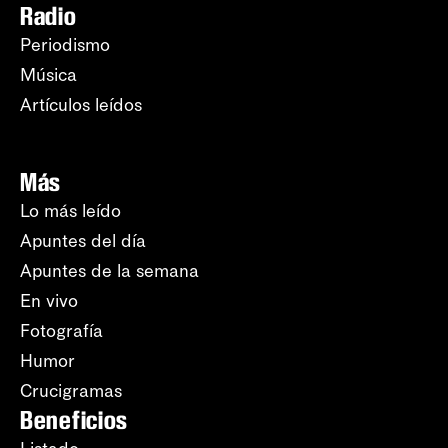
Radio
Periodismo
Música
Artículos leídos
Más
Lo más leído
Apuntes del día
Apuntes de la semana
En vivo
Fotografía
Humor
Crucigramas
Beneficios