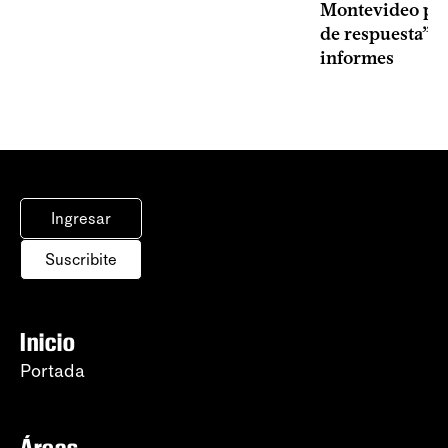
Montevideo por 
de respuesta” a
informes
Ingresar
Suscribite
Inicio
Portada