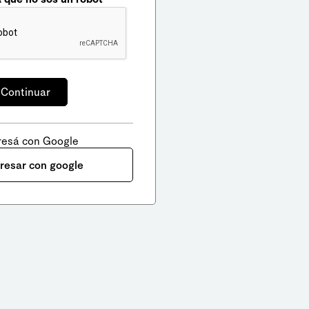
resá con Google
gresar con google