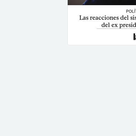
POLÍ
Las reacciones del si
del ex presi