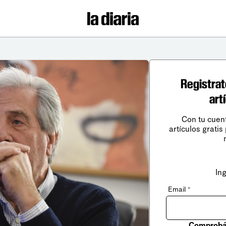
Registrat
art
Con tu cuen
artículos gratis
In
Email
*
Comprobá 