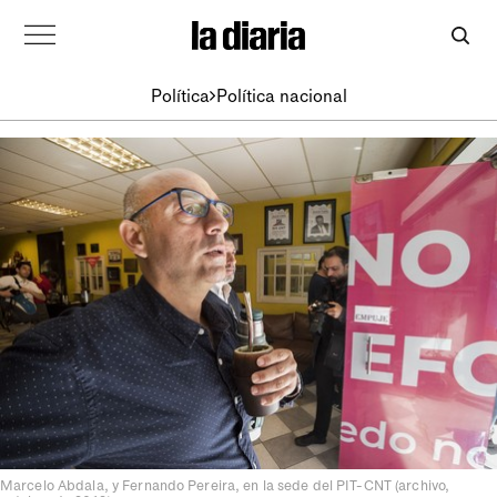
Política
Política nacional
Marcelo Abdala, y Fernando Pereira, en la sede del PIT-CNT (archivo,