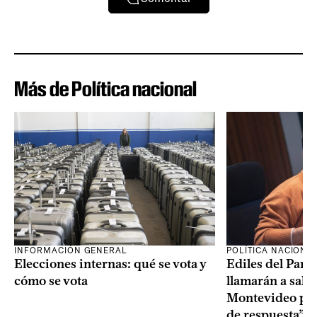
Más de Política nacional
INFORMACIÓN GENERAL
POLÍTICA NACIONA
Elecciones internas: qué se vota y
Ediles del Part
cómo se vota
llamarán a sala 
Montevideo por 
de respuesta” a