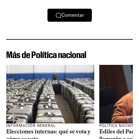
Comentar
Más de Política nacional
INFORMACIÓN GENERAL
POLÍTICA NACIONA
Elecciones internas: qué se vota y
Ediles del Part
cómo se vota