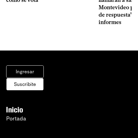
llamarán a sala 
Montevideo por 
de respuesta” a
informes
Ingresar
Suscribite
Inicio
Portada