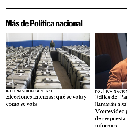
Más de Política nacional
INFORMACIÓN GENERAL
POLÍTICA NACIONA
Elecciones internas: qué se vota y
Ediles del Part
cómo se vota
llamarán a sala 
Montevideo por 
de respuesta” a
informes