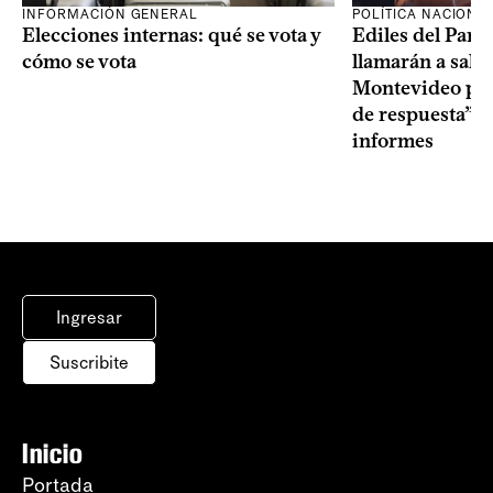
INFORMACIÓN GENERAL
POLÍTICA NACIONA
Elecciones internas: qué se vota y
Ediles del Part
cómo se vota
llamarán a sala 
Montevideo por 
de respuesta” a
informes
Ingresar
Suscribite
Inicio
Portada