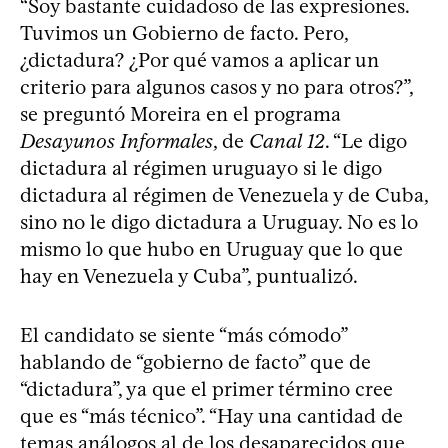
“Soy bastante cuidadoso de las expresiones.
Tuvimos un Gobierno de facto. Pero,
¿dictadura? ¿Por qué vamos a aplicar un
criterio para algunos casos y no para otros?”,
se preguntó Moreira en el programa
Desayunos Informales
, de
Canal 12
. “Le digo
dictadura al régimen uruguayo si le digo
dictadura al régimen de Venezuela y de Cuba,
sino no le digo dictadura a Uruguay. No es lo
mismo lo que hubo en Uruguay que lo que
hay en Venezuela y Cuba”, puntualizó.
El candidato se siente “más cómodo”
hablando de “gobierno de facto” que de
“dictadura”, ya que el primer término cree
que es “más técnico”. “Hay una cantidad de
temas análogos al de los desaparecidos que