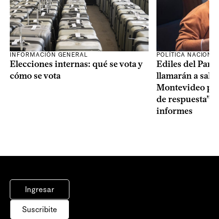
INFORMACIÓN GENERAL
POLÍTICA NACIONA
Elecciones internas: qué se vota y
Ediles del Part
cómo se vota
llamarán a sala 
Montevideo por 
de respuesta” a
informes
Ingresar
Suscribite