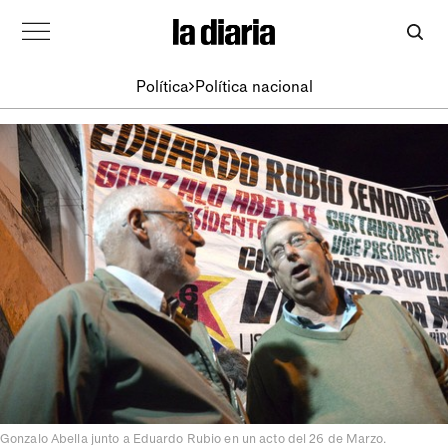
Política
Política nacional
Gonzalo Abella junto a Eduardo Rubio en un acto del 26 de Marzo.