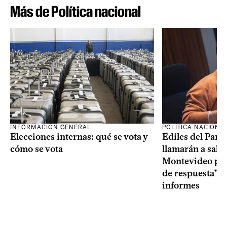
Más de Política nacional
INFORMACIÓN GENERAL
POLÍTICA NACIONA
Elecciones internas: qué se vota y
Ediles del Part
cómo se vota
llamarán a sala 
Montevideo por 
de respuesta” a
informes