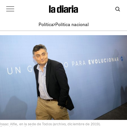
Política
Política nacional
Isaac Alfie, en la sede de Todos (archivo, diciembre de 2019).