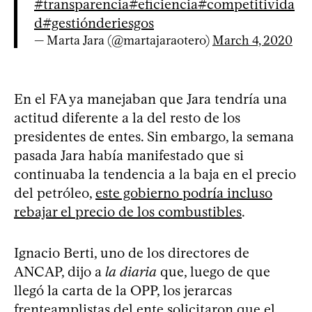
#transparencia
#eficiencia
#competitivida
d
#gestiónderiesgos
— Marta Jara (@martajaraotero)
March 4, 2020
En el FA ya manejaban que Jara tendría una
actitud diferente a la del resto de los
presidentes de entes. Sin embargo, la semana
pasada Jara había manifestado que si
continuaba la tendencia a la baja en el precio
del petróleo,
este gobierno podría incluso
rebajar el precio de los combustibles
.
Ignacio Berti, uno de los directores de
ANCAP, dijo a
la diaria
que, luego de que
llegó la carta de la OPP, los jerarcas
frenteamplistas del ente solicitaron que el