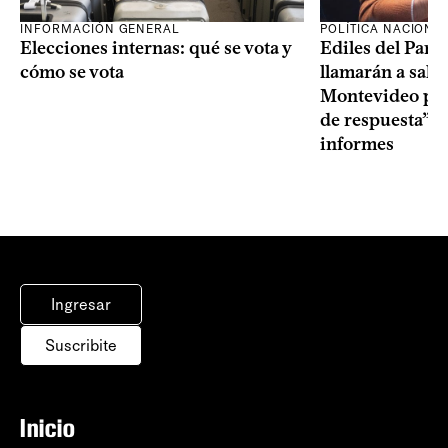
INFORMACIÓN GENERAL
POLÍTICA NACIONA
Elecciones internas: qué se vota y
Ediles del Part
cómo se vota
llamarán a sala 
Montevideo por 
de respuesta” a
informes
Ingresar
Suscribite
Inicio