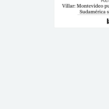
POLÍ
Villar: Montevideo pu
Sudamérica si