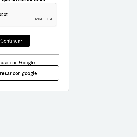
resá con Google
gresar con google