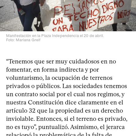
Manifestación en la Plaza Independencia el 20 de abril.
Foto: Mariana Greif
“Tenemos que ser muy cuidadosos en no
fomentar, en forma indirecta y por
voluntarismo, la ocupación de terrenos
privados o públicos. Las sociedades tenemos
un contrato social por el cual nos regimos, y
nuestra Constitución dice claramente en el
artículo 32 que la propiedad es un derecho
inviolable. Entonces, si el terreno es privado,
no es tuyo”, puntualizó. Asimismo, el jerarca
relacionó la problemática de la falta de