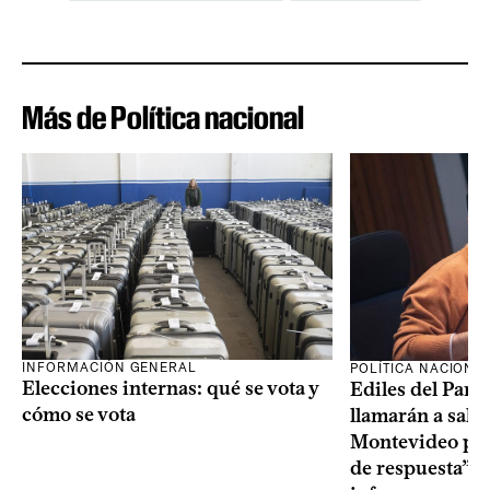
Más de Política nacional
INFORMACIÓN GENERAL
POLÍTICA NACIONA
Elecciones internas: qué se vota y
Ediles del Part
cómo se vota
llamarán a sala 
Montevideo por 
de respuesta” a