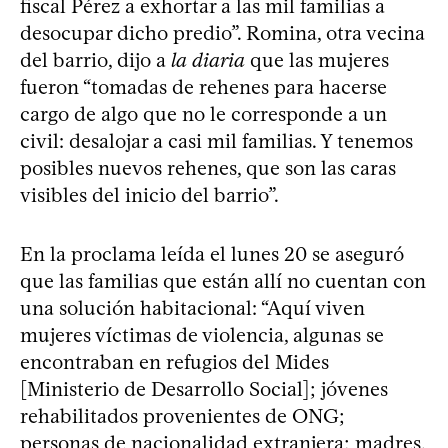
fiscal Pérez a exhortar a las mil familias a
desocupar dicho predio”. Romina, otra vecina
del barrio, dijo a
la diaria
que las mujeres
fueron “tomadas de rehenes para hacerse
cargo de algo que no le corresponde a un
civil: desalojar a casi mil familias. Y tenemos
posibles nuevos rehenes, que son las caras
visibles del inicio del barrio”.
En la proclama leída el lunes 20 se aseguró
que las familias que están allí no cuentan con
una solución habitacional: “Aquí viven
mujeres víctimas de violencia, algunas se
encontraban en refugios del Mides
[Ministerio de Desarrollo Social]; jóvenes
rehabilitados provenientes de ONG;
personas de nacionalidad extranjera; madres,