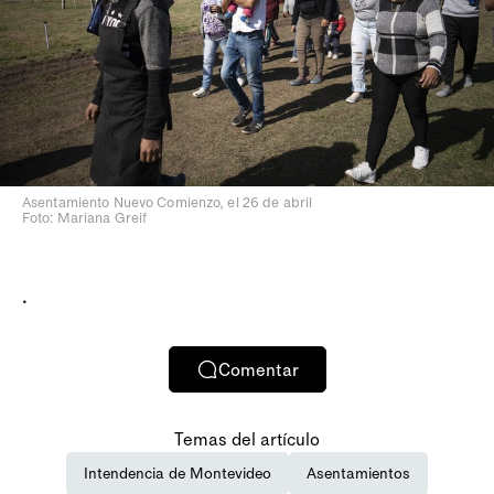
Asentamiento Nuevo Comienzo, el 26 de abril
Foto: Mariana Greif
.
Comentar
Temas del artículo
Intendencia de Montevideo
Asentamientos