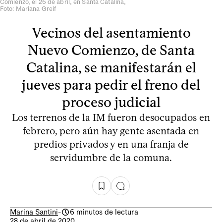
Comienzo, el 26 de abril, en Santa Catalina,
Foto: Mariana Greif
Vecinos del asentamiento
Nuevo Comienzo, de Santa
Catalina, se manifestarán el
jueves para pedir el freno del
proceso judicial
Los terrenos de la IM fueron desocupados en
febrero, pero aún hay gente asentada en
predios privados y en una franja de
servidumbre de la comuna.
Marina Santini
-
6 minutos de lectura
28 de abril de 2020