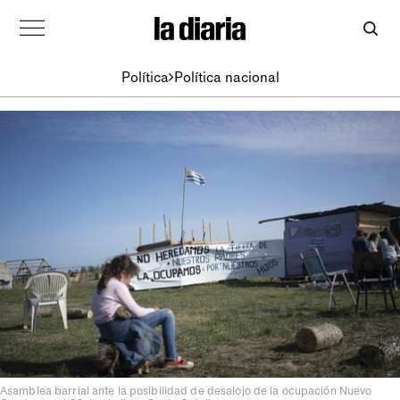
Política
Política nacional
Asamblea barrial ante la posibilidad de desalojo de la ocupación Nuevo