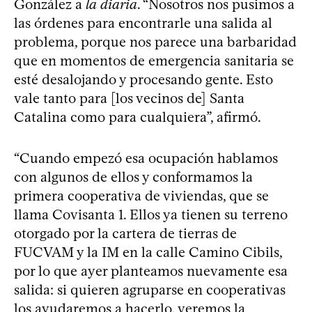
González a
la diaria
. “Nosotros nos pusimos a
las órdenes para encontrarle una salida al
problema, porque nos parece una barbaridad
que en momentos de emergencia sanitaria se
esté desalojando y procesando gente. Esto
vale tanto para [los vecinos de] Santa
Catalina como para cualquiera”, afirmó.
“Cuando empezó esa ocupación hablamos
con algunos de ellos y conformamos la
primera cooperativa de viviendas, que se
llama Covisanta 1. Ellos ya tienen su terreno
otorgado por la cartera de tierras de
FUCVAM y la IM en la calle Camino Cibils,
por lo que ayer planteamos nuevamente esa
salida: si quieren agruparse en cooperativas
los ayudaremos a hacerlo, veremos la