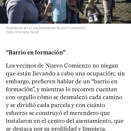
Asamblea en el asentamiento Nuevo Comienzo
Foto: Mariana Greif
“Barrio en formación”
Los vecinos de Nuevo Comienzo no niegan
que están llevando a cabo una ocupación; sin
embargo, prefieren hablar de un “barrio en
formación”, y mientras lo recorren cuentan
con orgullo cómo se desmalezó cada camino
y se dividió cada parcela y con cuánto
esfuerzo se construyó el merendero que
instalaron en el centro del asentamiento, que
se destaca por su prolijidad y limpieza.