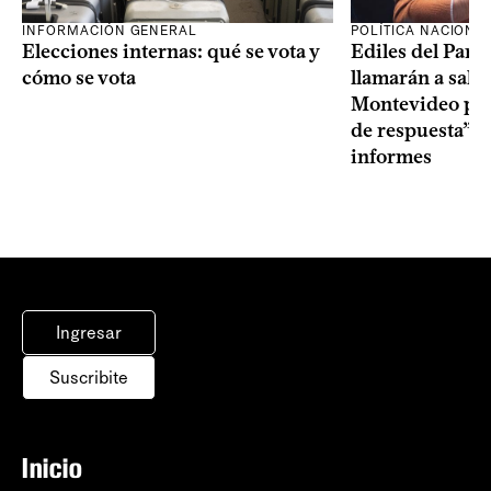
INFORMACIÓN GENERAL
POLÍTICA NACIONA
Elecciones internas: qué se vota y
Ediles del Part
cómo se vota
llamarán a sala 
Montevideo por 
de respuesta” a
informes
Ingresar
Suscribite
Inicio