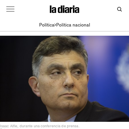
Política
Política nacional
Isaac Alfie, durante una conferencia de prensa.