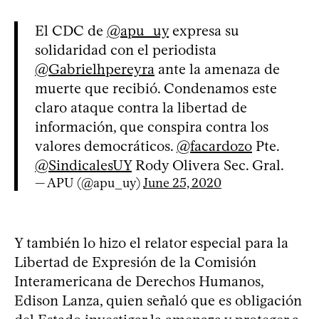
El CDC de
@apu_uy
expresa su
solidaridad con el periodista
@Gabrielhpereyra
ante la amenaza de
muerte que recibió. Condenamos este
claro ataque contra la libertad de
información, que conspira contra los
valores democráticos.
@facardozo
Pte.
@SindicalesUY
Rody Olivera Sec. Gral.
— APU (@apu_uy)
June 25, 2020
Y también lo hizo el relator especial para la
Libertad de Expresión de la Comisión
Interamericana de Derechos Humanos,
Edison Lanza, quien señaló que es obligación