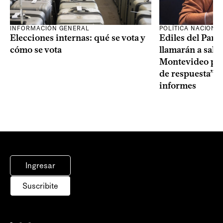
INFORMACIÓN GENERAL
POLÍTICA NACIONA
Elecciones internas: qué se vota y
Ediles del Part
cómo se vota
llamarán a sala 
Montevideo por 
de respuesta” a
informes
Ingresar
Suscribite