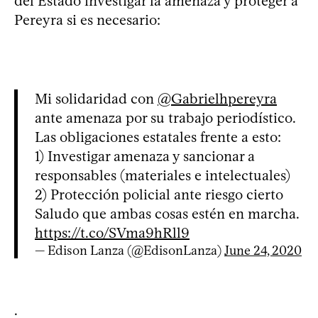
del Estado investigar la amenaza y proteger a
Pereyra si es necesario:
Mi solidaridad con
@Gabrielhpereyra
ante amenaza por su trabajo periodístico.
Las obligaciones estatales frente a esto:
1) Investigar amenaza y sancionar a
responsables (materiales e intelectuales)
2) Protección policial ante riesgo cierto
Saludo que ambas cosas estén en marcha.
https://t.co/SVma9hRll9
— Edison Lanza (@EdisonLanza)
June 24, 2020
.