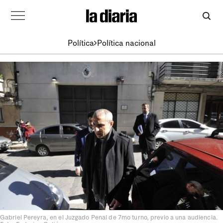
Política
Política nacional
Gabriel Pereyra, en el Juzgado Penal de 7mo turno, previo a una audiencia.