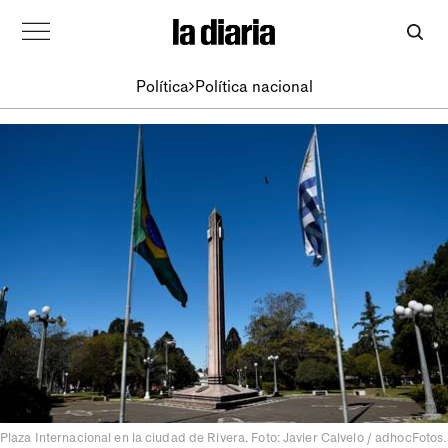
Política
Política nacional
Plaza Internacional en la ciudad de Rivera. Foto: Javier Calvelo / adhocFotos.