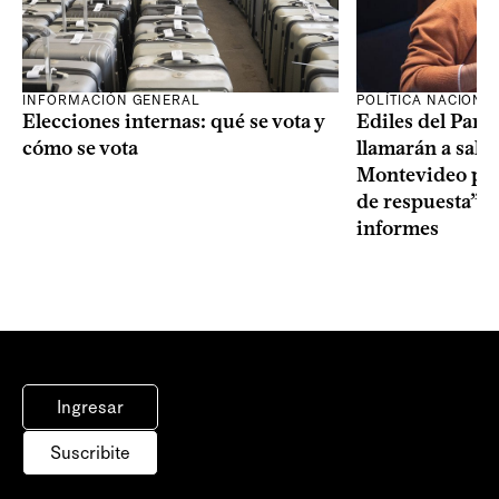
INFORMACIÓN GENERAL
POLÍTICA NACIONA
Elecciones internas: qué se vota y
Ediles del Part
cómo se vota
llamarán a sala 
Montevideo por 
de respuesta” a
informes
Ingresar
Suscribite