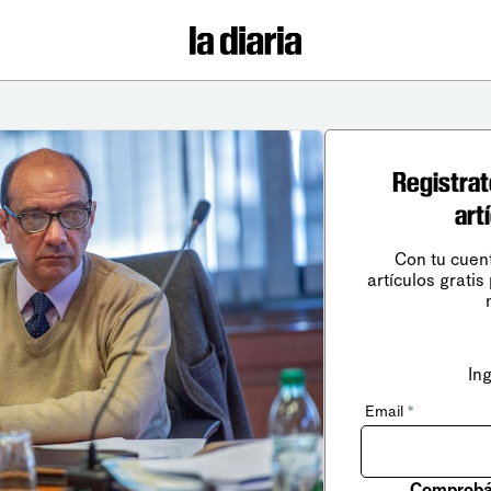
Registrat
art
Con tu cuen
artículos gratis
In
Email
*
Comprobá 