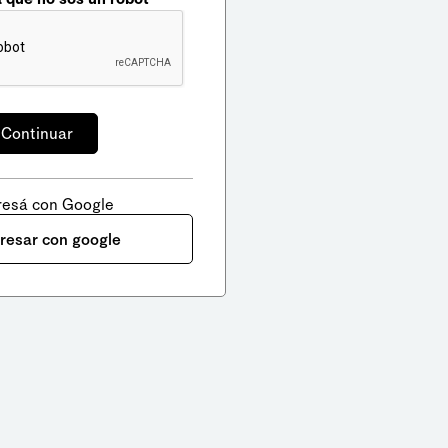
resá con Google
gresar con google