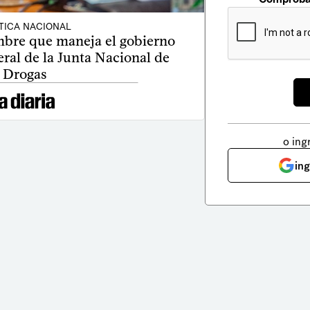
TICA NACIONAL
mbre que maneja el gobierno
eral de la Junta Nacional de
Drogas
o ing
in