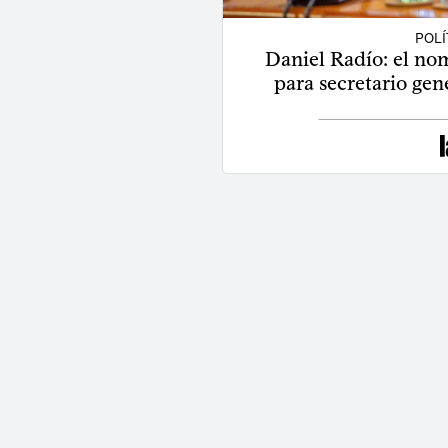
POLÍ
Daniel Radío: el no
para secretario gen