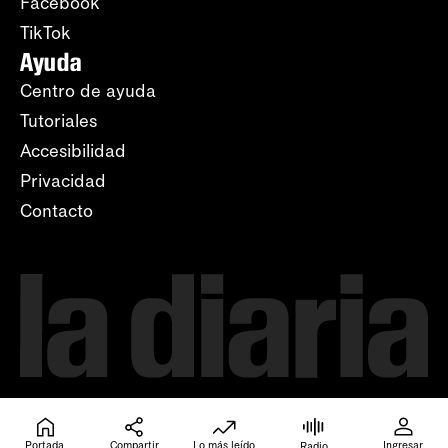
Facebook
TikTok
Ayuda
Centro de ayuda
Tutoriales
Accesibilidad
Privacidad
Contacto
Portada
Compartir
Lo más leído
Ingresar
Radio