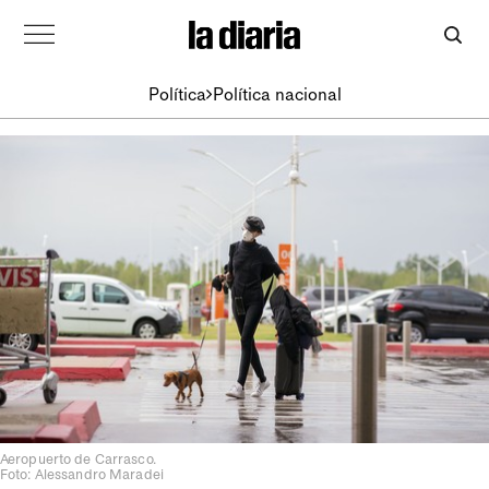
Política
Política nacional
Aeropuerto de Carrasco.
Foto: Alessandro Maradei