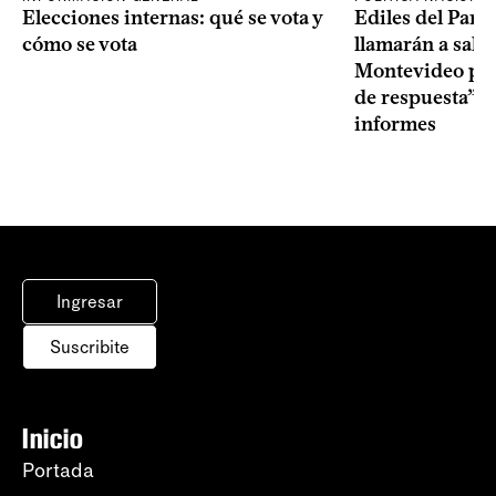
Elecciones internas: qué se vota y
Ediles del Part
cómo se vota
llamarán a sala 
Montevideo por 
de respuesta” a
informes
Ingresar
Suscribite
Inicio
Portada