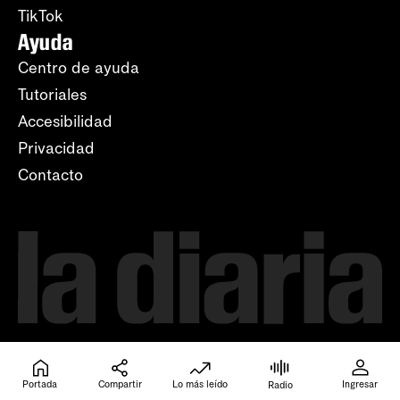
TikTok
Ayuda
Centro de ayuda
Tutoriales
Accesibilidad
Privacidad
Contacto
Portada
Compartir
Lo más leído
Ingresar
Radio