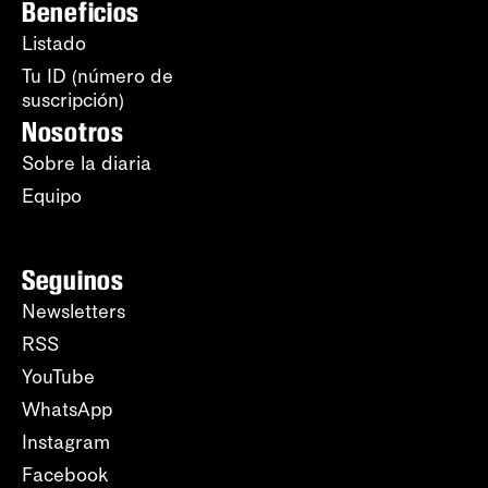
Beneficios
Listado
Tu ID (número de
suscripción)
Nosotros
Sobre la diaria
Equipo
Seguinos
Newsletters
RSS
YouTube
WhatsApp
Instagram
Facebook