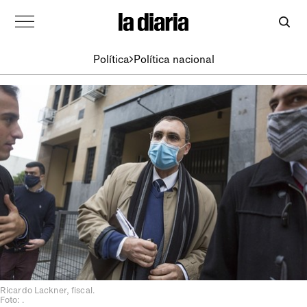
Política
Política nacional
Ricardo Lackner, fiscal.
Foto: .