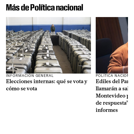
Más de Política nacional
INFORMACIÓN GENERAL
POLÍTICA NACIONA
Elecciones internas: qué se vota y
Ediles del Part
cómo se vota
llamarán a sala 
Montevideo por 
de respuesta” a
informes