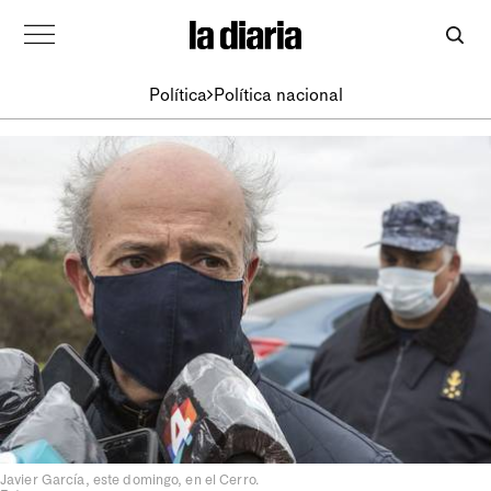
Política
Política nacional
Javier García, este domingo, en el Cerro.