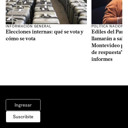
INFORMACIÓN GENERAL
POLÍTICA NACIONA
Elecciones internas: qué se vota y
Ediles del Part
cómo se vota
llamarán a sala 
Montevideo por 
de respuesta” a
informes
Ingresar
Suscribite