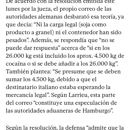
De acuerdo con la resolución emitida este
lunes por la jueza, el propio correo de las
autoridades alemanas desbarató esa teoría, ya
que decía: “Ni la carga legal (soja como
producto a granel) ni el contenedor han sido
pesados”. Además, se respondía que “no se
puede dar respuesta” acerca de “si en los
26.000 kg está incluido los aprox. 4.500 kg de
cocaína o si se debe añadir a los 26.000 kg”.
También plantea: “Se presume que se deben
sumar los 4.500 kg, debido a que el
destinatario italiano estaba esperando la
mercancía legal”. Según Larrieu, esta parte
del correo “constituye una especulación de
las autoridades aduaneras de Hamburgo”.
Según la resolución, la defensa “admite que la