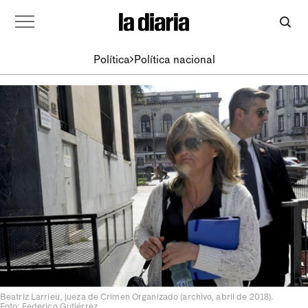
Política
Política nacional
Beatriz Larrieu, jueza de Crimen Organizado (archivo, abril de 2018).
Foto: Federico Gutiérrez