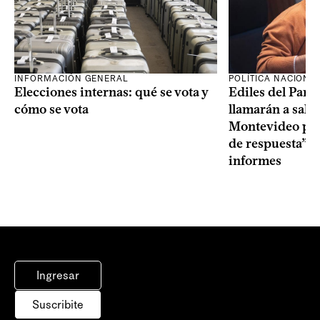
INFORMACIÓN GENERAL
POLÍTICA NACIONA
Elecciones internas: qué se vota y
Ediles del Part
cómo se vota
llamarán a sala 
Montevideo por 
de respuesta” a
informes
Ingresar
Suscribite