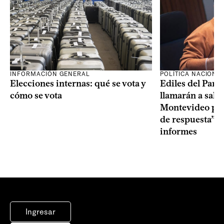
INFORMACIÓN GENERAL
POLÍTICA NACIONA
Elecciones internas: qué se vota y
Ediles del Part
cómo se vota
llamarán a sala 
Montevideo por 
de respuesta” a
informes
Ingresar