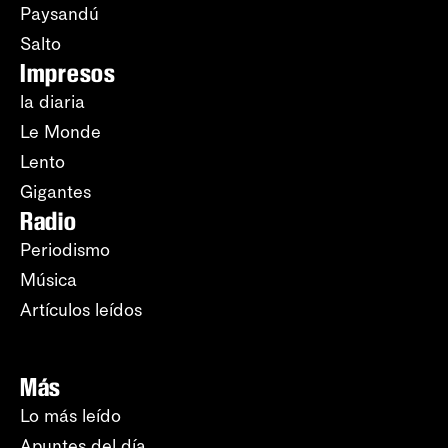
Paysandú
Salto
Impresos
la diaria
Le Monde
Lento
Gigantes
Radio
Periodismo
Música
Artículos leídos
Más
Lo más leído
Apuntes del día