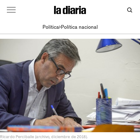
Política
Política nacional
Ricardo Perciballe (archivo, diciembre de 2018).