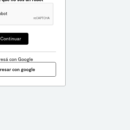
resá con Google
gresar con google