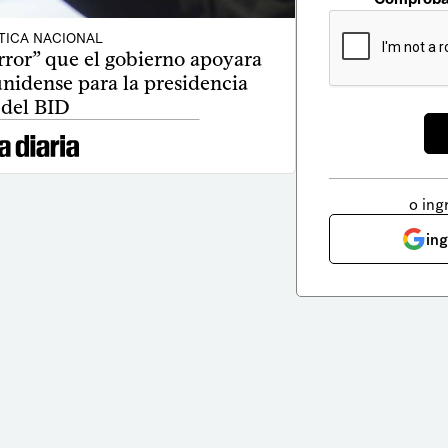
TICA NACIONAL
rror” que el gobierno apoyara
nidense para la presidencia
del BID
o ing
in