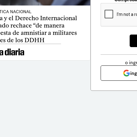
TICA NACIONAL
ia y el Derecho Internacional
tado rechace “de manera
sta de amnistiar a militares
res de los DDHH
o ing
in