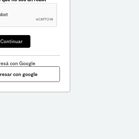
resá con Google
gresar con google