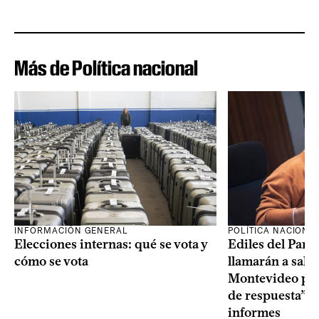
Más de Política nacional
INFORMACIÓN GENERAL
POLÍTICA NACIONA
Elecciones internas: qué se vota y
Ediles del Part
cómo se vota
llamarán a sala 
Montevideo por 
de respuesta” a
informes