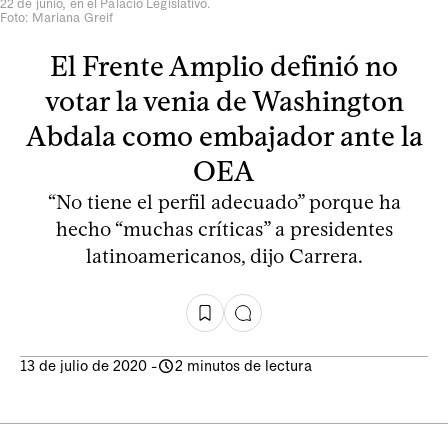
22 de junio, en el Palacio Legislativo.
Foto: Mariana Greif
El Frente Amplio definió no
votar la venia de Washington
Abdala como embajador ante la
OEA
“No tiene el perfil adecuado” porque ha
hecho “muchas críticas” a presidentes
latinoamericanos, dijo Carrera.
13 de julio de 2020
-
2 minutos de lectura