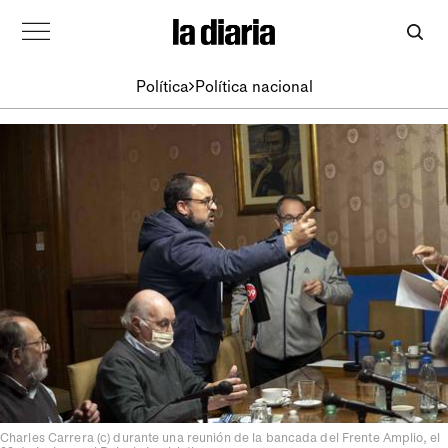
Política
Política nacional
Charles Carrera (c) durante una reunión de la bancada del Frente Amplio, el