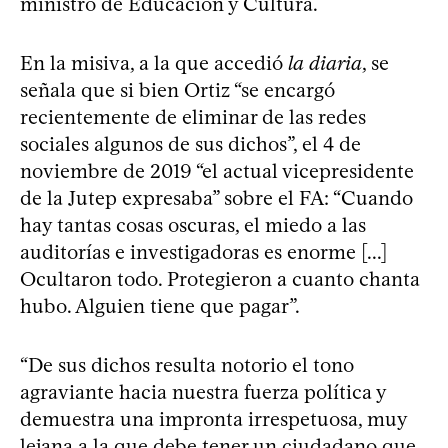
ministro de Educación y Cultura.
En la misiva, a la que accedió
la diaria
, se
señala que si bien Ortiz “se encargó
recientemente de eliminar de las redes
sociales algunos de sus dichos”, el 4 de
noviembre de 2019 “el actual vicepresidente
de la Jutep expresaba” sobre el FA: “Cuando
hay tantas cosas oscuras, el miedo a las
auditorías e investigadoras es enorme [...]
Ocultaron todo. Protegieron a cuanto chanta
hubo. Alguien tiene que pagar”.
“De sus dichos resulta notorio el tono
agraviante hacia nuestra fuerza política y
demuestra una impronta irrespetuosa, muy
lejana a la que debe tener un ciudadano que