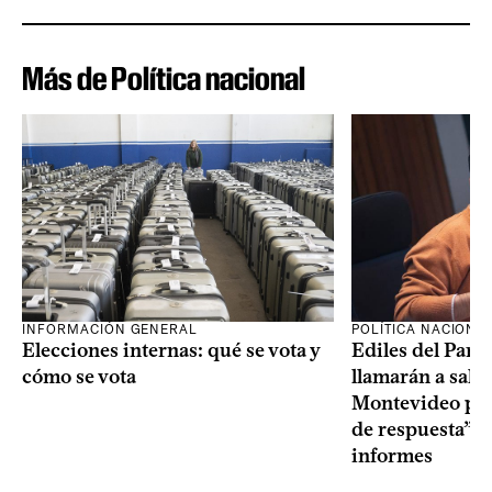
Más de Política nacional
INFORMACIÓN GENERAL
POLÍTICA NACIONA
Elecciones internas: qué se vota y
Ediles del Part
cómo se vota
llamarán a sala 
Montevideo por 
de respuesta” a
informes