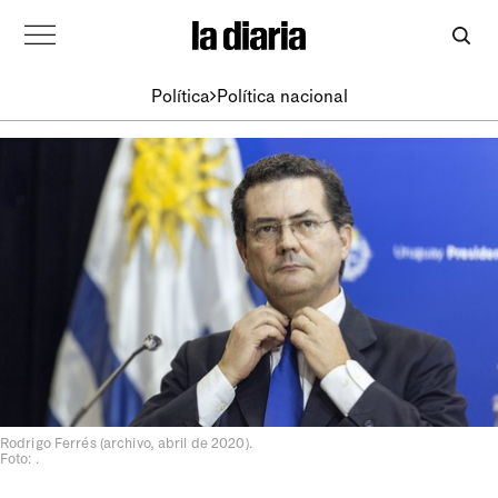
Política
Política nacional
Rodrigo Ferrés (archivo, abril de 2020).
Foto: .