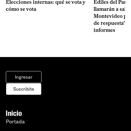
Elecciones internas: qué se vota y
Ediles del Part
cómo se vota
llamarán a sala 
Montevideo por 
de respuesta” a
informes
Ingresar
Suscribite
Inicio
Portada