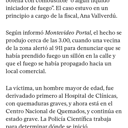
botella con combustible “o algún líquido
iniciador de fuego”. El caso estuvo en un
principio a cargo de la fiscal, Ana Vallverdú.
Según informó
Montevideo Portal
, el hecho se
produjo cerca de las 3.00, cuando una vecina
de la zona alertó al 911 para denunciar que se
había prendido fuego un sillón en la calle y
que el fuego se había propagado hacia un
local comercial.
La víctima, un hombre mayor de edad, fue
derivadado primero al Hospital de Clínicas,
con quemaduras graves, y ahora está en el
Centro Nacional de Quemados, y continúa en
estado grave. La Policía Científica trabaja
para determinar dónde se inició