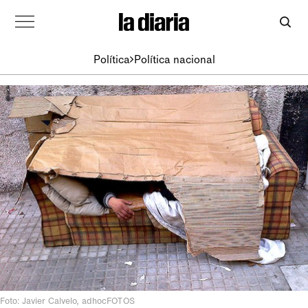
Política
Política nacional
Foto: Javier Calvelo, adhocFOTOS