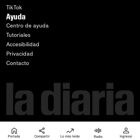
TikTok
Ayuda
Centro de ayuda
Tutoriales
Accesibilidad
Privacidad
Contacto
Portada
Compartir
Lo más leído
Ingresar
Radio