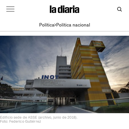
Política
Política nacional
Edificio sede de ASSE (archivo, junio de 2018).
Foto: Federico Gutiérrez