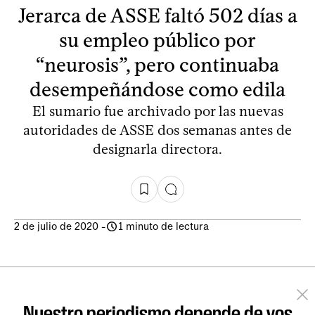
Jerarca de ASSE faltó 502 días a
su empleo público por
“neurosis”, pero continuaba
desempeñándose como edila
El sumario fue archivado por las nuevas
autoridades de ASSE dos semanas antes de
designarla directora.
2 de julio de 2020
-
1 minuto de lectura
Nuestro periodismo depende de vos