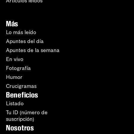
Artículos leídos
Más
Lo más leído
Apuntes del día
Apuntes de la semana
En vivo
Fotografía
Humor
Crucigramas
Beneficios
Listado
Tu ID (número de
suscripción)
Nosotros