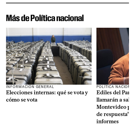
Más de Política nacional
INFORMACIÓN GENERAL
POLÍTICA NACIONA
Elecciones internas: qué se vota y
Ediles del Part
cómo se vota
llamarán a sala 
Montevideo por 
de respuesta” a
informes