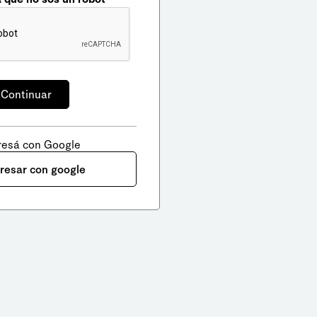
resá con Google
gresar con google