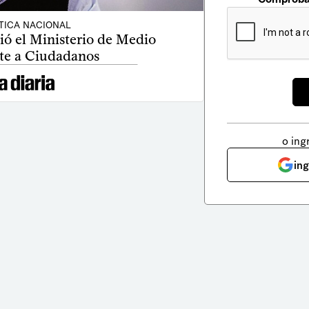
TICA NACIONAL
ió el Ministerio de Medio
e a Ciudadanos
o ing
in