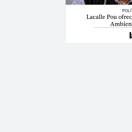
POLÍ
Lacalle Pou ofrec
Ambient