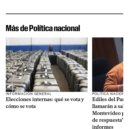
Más de Política nacional
INFORMACIÓN GENERAL
POLÍTICA NACIONA
Elecciones internas: qué se vota y
Ediles del Part
cómo se vota
llamarán a sala 
Montevideo por 
de respuesta” a
informes