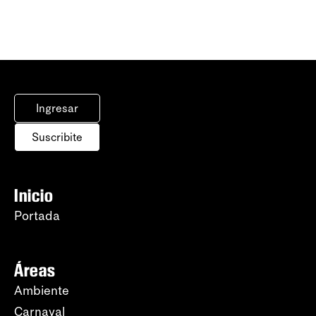
Ingresar
Suscribite
Inicio
Portada
Áreas
Ambiente
Carnaval