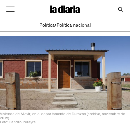
Política
Política nacional
Vivienda de Mevir, en el departamento de Durazno (archivo, noviembre de
2015).
Foto: Sandro Pereyra