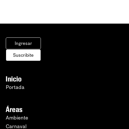
Ingresar
Suscribite
Inicio
Portada
Áreas
Ambiente
Carnaval