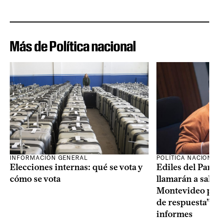
Más de Política nacional
INFORMACIÓN GENERAL
POLÍTICA NACIONA
Elecciones internas: qué se vota y
Ediles del Part
cómo se vota
llamarán a sala 
Montevideo por 
de respuesta” a
informes