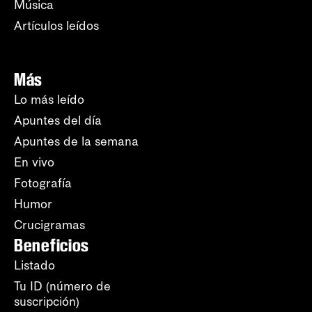
Música
Artículos leídos
Más
Lo más leído
Apuntes del día
Apuntes de la semana
En vivo
Fotografía
Humor
Crucigramas
Beneficios
Listado
Tu ID (número de
suscripción)