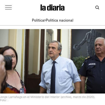
Política
Política nacional
Jorge Larrañaga en el Ministerio del Interior (archivo, marzo de 2020).
Foto: .