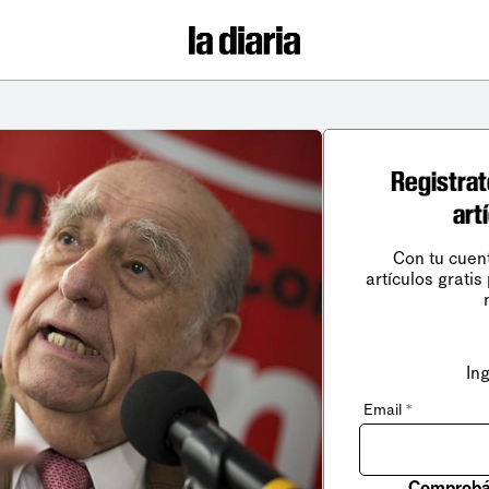
Registrat
art
Con tu cuen
artículos gratis
In
Email
*
Comprobá 