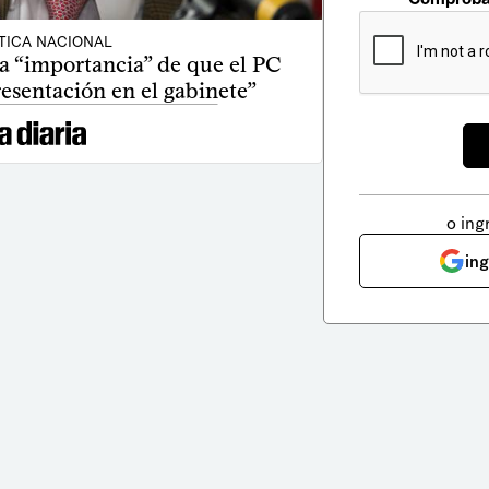
TICA NACIONAL
la “importancia” de que el PC
esentación en el gabinete”
o ing
in