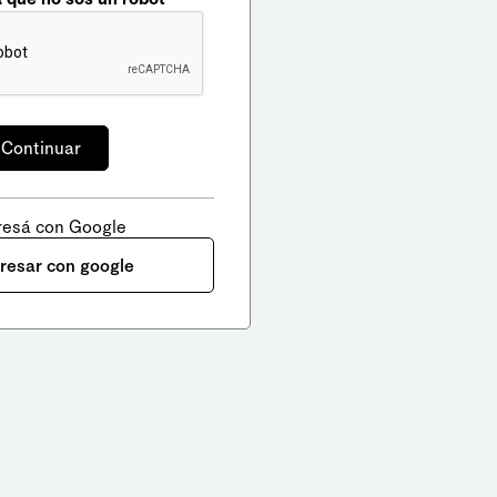
resá con Google
gresar con google