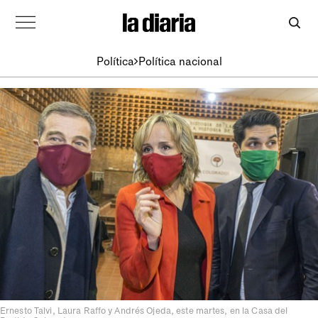
Política
Política nacional
Ernesto Talvi, Laura Raffo y Andrés Ojeda, este martes, en la Casa del