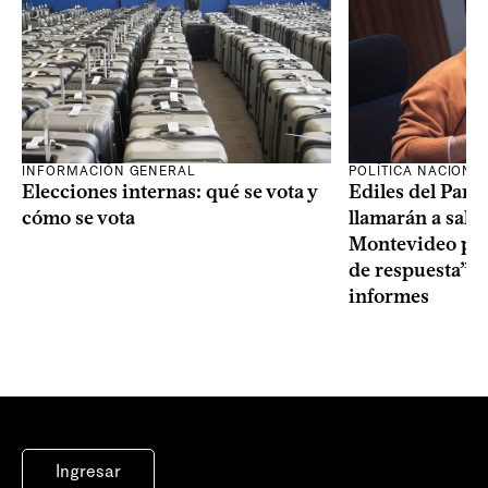
INFORMACIÓN GENERAL
POLÍTICA NACIONA
Elecciones internas: qué se vota y
Ediles del Part
cómo se vota
llamarán a sala 
Montevideo por 
de respuesta” a
informes
Ingresar