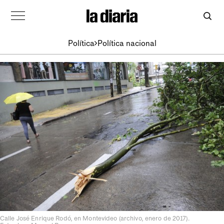
Política
Política nacional
Calle José Enrique Rodó, en Montevideo (archivo, enero de 2017).