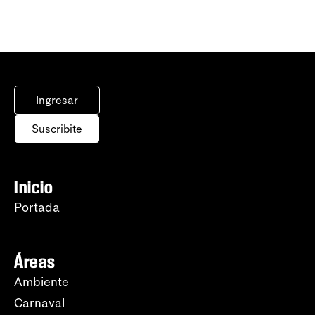
Ingresar
Suscribite
Inicio
Portada
Áreas
Ambiente
Carnaval