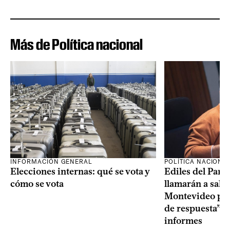
Más de Política nacional
INFORMACIÓN GENERAL
POLÍTICA NACIONA
Elecciones internas: qué se vota y
Ediles del Part
cómo se vota
llamarán a sala 
Montevideo por 
de respuesta” a
informes