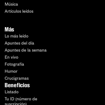
Música
Artículos leídos
Más
Lo más leído
Apuntes del día
Apuntes de la semana
En vivo
Fotografía
Humor
Crucigramas
Beneficios
Listado
Tu ID (número de
suscripción)