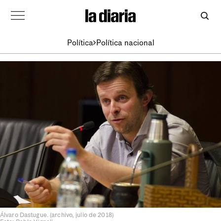
Política
Política nacional
Álvaro Dastugue. (archivo, julio de 2018)