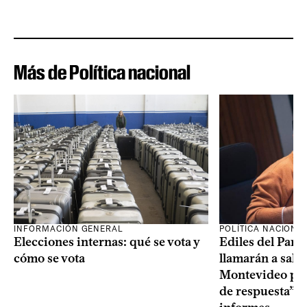
Más de Política nacional
INFORMACIÓN GENERAL
POLÍTICA NACIONA
Elecciones internas: qué se vota y
Ediles del Part
cómo se vota
llamarán a sala 
Montevideo por 
de respuesta” a