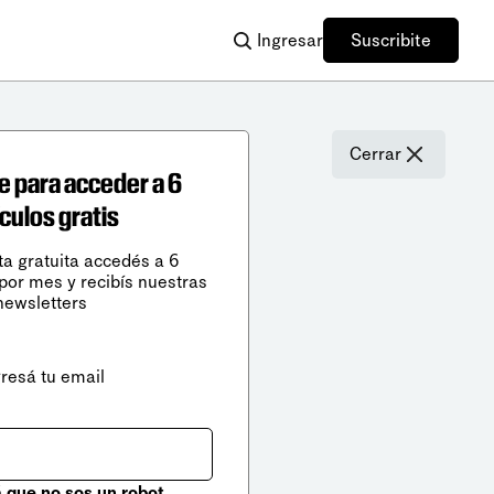
Ingresar
Suscribite
Cerrar
e para acceder a 6
ículos gratis
ta gratuita accedés a 6
 por mes y recibís nuestras
newsletters
gresá tu email
que no sos un robot