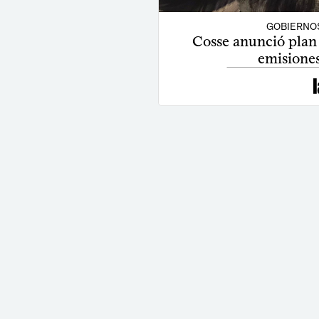
GOBIERNO
Cosse anunció plan 
emisione