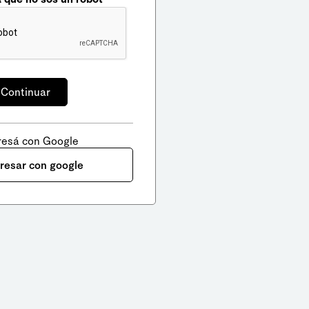
resá con Google
gresar con google