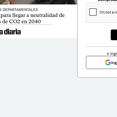
S DEPARTAMENTALES
para llegar a neutralidad de
s de CO2 en 2040
o ing
in