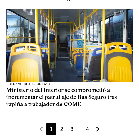
FUERZAS DE SEGURIDAD
Ministerio del Interior se comprometió a
incrementar el patrullaje de Bus Seguro tras
rapiña a trabajador de COME
1
2
3
4
⋯