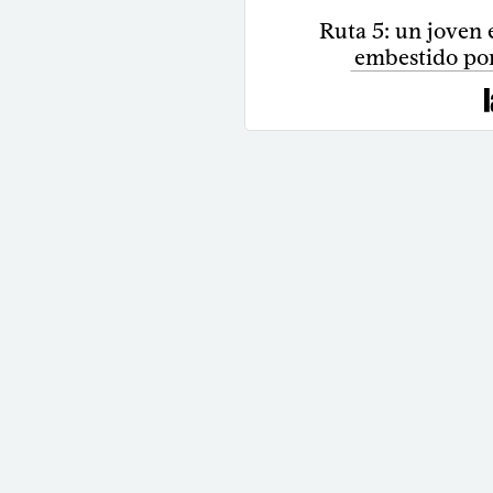
Ruta 5: un joven e
embestido po