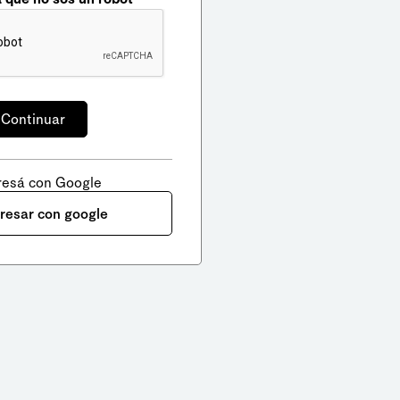
resá con Google
gresar con google