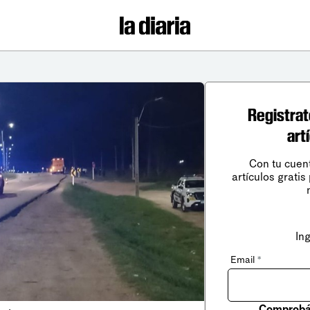
Registrat
art
Con tu cuen
artículos gratis
In
Email
*
Comprobá 