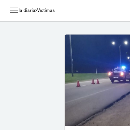
la diaria
Víctimas