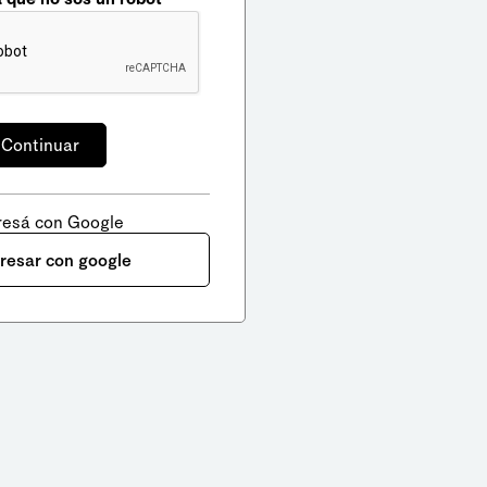
resá con Google
gresar con google