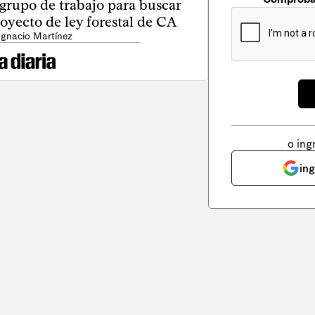
 grupo de trabajo para buscar
oyecto de ley forestal de CA
Ignacio Martínez
o ing
in