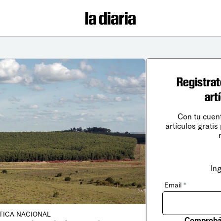
Registrat
art
Con tu cuen
artículos gratis
In
Email
*
TICA NACIONAL
Comprobá 