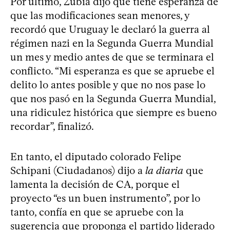
Por último, Zubía dijo que tiene esperanza de
que las modificaciones sean menores, y
recordó que Uruguay le declaró la guerra al
régimen nazi en la Segunda Guerra Mundial
un mes y medio antes de que se terminara el
conflicto. “Mi esperanza es que se apruebe el
delito lo antes posible y que no nos pase lo
que nos pasó en la Segunda Guerra Mundial,
una ridiculez histórica que siempre es bueno
recordar”, finalizó.
En tanto, el diputado colorado Felipe
Schipani (Ciudadanos) dijo a
la diaria
que
lamenta la decisión de CA, porque el
proyecto “es un buen instrumento”, por lo
tanto, confía en que se apruebe con la
sugerencia que proponga el partido liderado