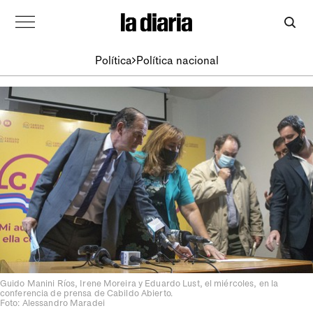
Política
Política nacional
Guido Manini Ríos, Irene Moreira y Eduardo Lust, el miércoles, en la
conferencia de prensa de Cabildo Abierto.
Foto: Alessandro Maradei