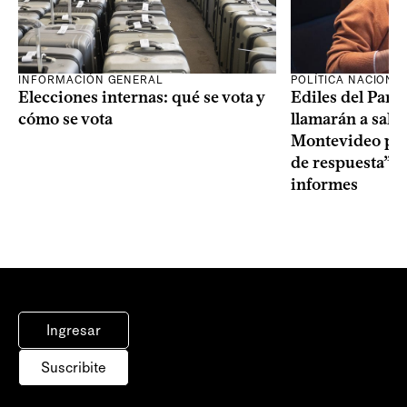
INFORMACIÓN GENERAL
POLÍTICA NACIONA
Elecciones internas: qué se vota y
Ediles del Part
cómo se vota
llamarán a sala 
Montevideo por 
de respuesta” a
informes
Ingresar
Suscribite