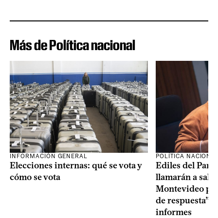
Más de Política nacional
INFORMACIÓN GENERAL
POLÍTICA NACIONA
Elecciones internas: qué se vota y
Ediles del Part
cómo se vota
llamarán a sala 
Montevideo por 
de respuesta” a
informes