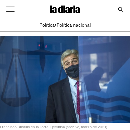
Política
Política nacional
Francisco Bustillo en la Torre Ejecutiva (archivo, marzo de 2021).