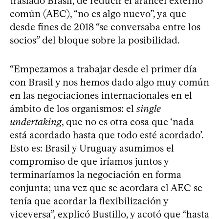
trasladó Brasil, de reducir el arancel externo
común (AEC), “no es algo nuevo”, ya que
desde fines de 2018 “se conversaba entre los
socios” del bloque sobre la posibilidad.
“Empezamos a trabajar desde el primer día
con Brasil y nos hemos dado algo muy común
en las negociaciones internacionales en el
ámbito de los organismos: el
single
undertaking
, que no es otra cosa que ‘nada
está acordado hasta que todo esté acordado’.
Esto es: Brasil y Uruguay asumimos el
compromiso de que iríamos juntos y
terminaríamos la negociación en forma
conjunta; una vez que se acordara el AEC se
tenía que acordar la flexibilización y
viceversa”, explicó Bustillo, y acotó que “hasta