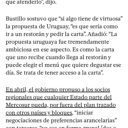
que atenderlo”, dijo.
Bustillo sostuvo que “si algo tiene de virtuosa”
la propuesta de Uruguay, “es que sería como
ir a un restorán y pedir la carta”. Añadió: “La
propuesta uruguaya fue tremendamente
ambiciosa en ese aspecto. Es como la carta
que uno recibe cuando llega al restorán y
puede elegir el menú que quiere degustar ese
día. Se trata de tener acceso a la carta”.
En abril, el gobierno propuso a los socios
regionales que cualquier Estado parte del
Mercosur pueda, por fuera del plan trazado
con otros países y bloques
, “iniciar
negociaciones de preferencias arancelarias”
con terceros, “ya sea en forma grupal [dos o