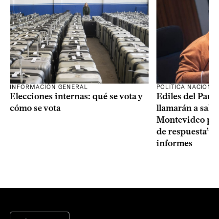
INFORMACIÓN GENERAL
POLÍTICA NACIONA
Elecciones internas: qué se vota y
Ediles del Part
cómo se vota
llamarán a sala 
Montevideo por 
de respuesta” a
informes