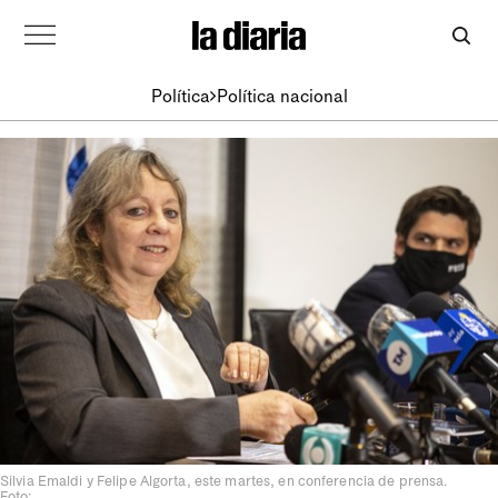
Política
Política nacional
Silvia Emaldi y Felipe Algorta, este martes, en conferencia de prensa.
Foto: .