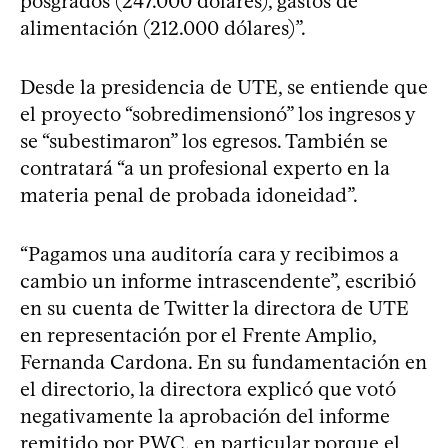
posgrados (247.000 dólares), gastos de
alimentación (212.000 dólares)”.
Desde la presidencia de UTE, se entiende que
el proyecto “sobredimensionó” los ingresos y
se “subestimaron” los egresos. También se
contratará “a un profesional experto en la
materia penal de probada idoneidad”.
“Pagamos una auditoría cara y recibimos a
cambio un informe intrascendente”, escribió
en su cuenta de Twitter la directora de UTE
en representación por el Frente Amplio,
Fernanda Cardona. En su fundamentación en
el directorio, la directora explicó que votó
negativamente la aprobación del informe
remitido por PWC, en particular porque el