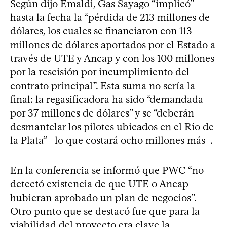
Según dijo Emaldi, Gas Sayago “implicó”
hasta la fecha la “pérdida de 213 millones de
dólares, los cuales se financiaron con 113
millones de dólares aportados por el Estado a
través de UTE y Ancap y con los 100 millones
por la rescisión por incumplimiento del
contrato principal”. Esta suma no sería la
final: la regasificadora ha sido “demandada
por 37 millones de dólares” y se “deberán
desmantelar los pilotes ubicados en el Río de
la Plata” –lo que costará ocho millones más–.
En la conferencia se informó que PWC “no
detectó existencia de que UTE o Ancap
hubieran aprobado un plan de negocios”.
Otro punto que se destacó fue que para la
viabilidad del proyecto era clave la