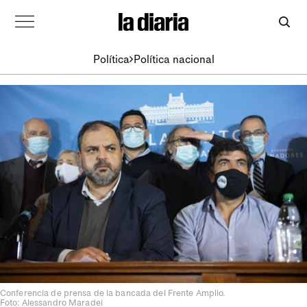
Política
Política nacional
Conferencia de prensa de la bancada del Frente Amplio.
Foto: Alessandro Maradei