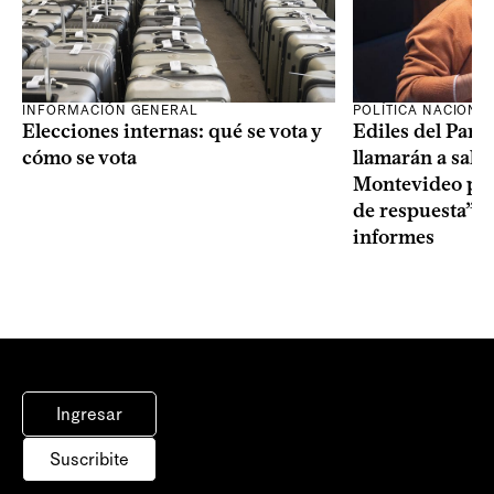
INFORMACIÓN GENERAL
POLÍTICA NACIONA
Elecciones internas: qué se vota y
Ediles del Part
cómo se vota
llamarán a sala 
Montevideo por 
de respuesta” a
informes
Ingresar
Suscribite