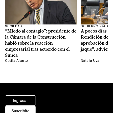
SOCIEDAD
GOBIERNO NACION
“Miedo al contagio”: presidente de
A pocos días de 
la Cámara de la Construcción
Rendición de Cu
habló sobre la reacción
aprobación del 
empresarial tras acuerdo con el
jaque”, adviert
Sunca
Cecilia Álvarez
Natalia Uval
Ingresar
Suscribite