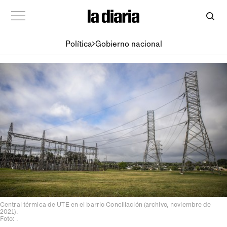
Política
Gobierno nacional
Central térmica de UTE en el barrio Conciliación (archivo, noviembre de
2021).
Foto: .