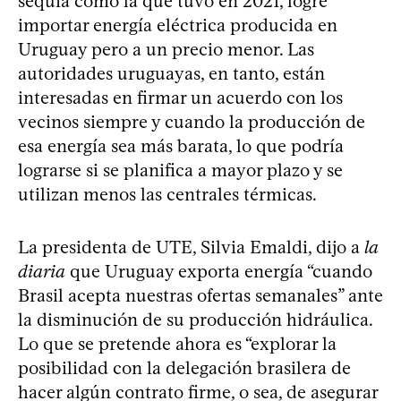
sequía como la que tuvo en 2021, logre
importar energía eléctrica producida en
Uruguay pero a un precio menor. Las
autoridades uruguayas, en tanto, están
interesadas en firmar un acuerdo con los
vecinos siempre y cuando la producción de
esa energía sea más barata, lo que podría
lograrse si se planifica a mayor plazo y se
utilizan menos las centrales térmicas.
La presidenta de UTE, Silvia Emaldi, dijo a
la
diaria
que Uruguay exporta energía “cuando
Brasil acepta nuestras ofertas semanales” ante
la disminución de su producción hidráulica.
Lo que se pretende ahora es “explorar la
posibilidad con la delegación brasilera de
hacer algún contrato firme, o sea, de asegurar