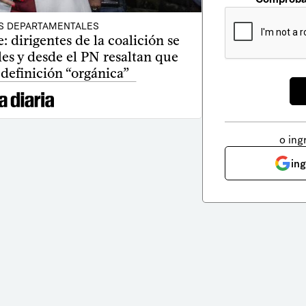
S DEPARTAMENTALES
e: dirigentes de la coalición se
es y desde el PN resaltan que
definición “orgánica”
o ing
in