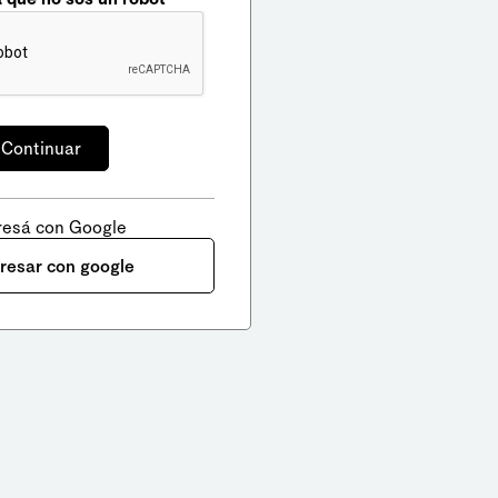
resá con Google
gresar con google