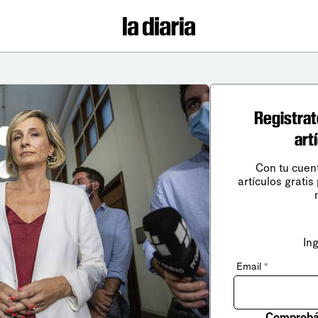
Registrat
art
Con tu cuen
artículos gratis
In
Email
*
Comprobá 