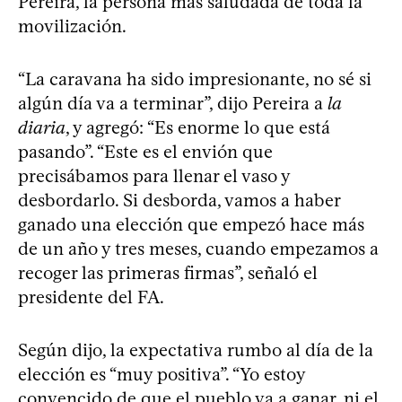
Pereira, la persona más saludada de toda la
movilización.
“La caravana ha sido impresionante, no sé si
algún día va a terminar”, dijo Pereira a
la
diaria
, y agregó: “Es enorme lo que está
pasando”. “Este es el envión que
precisábamos para llenar el vaso y
desbordarlo. Si desborda, vamos a haber
ganado una elección que empezó hace más
de un año y tres meses, cuando empezamos a
recoger las primeras firmas”, señaló el
presidente del FA.
Según dijo, la expectativa rumbo al día de la
elección es “muy positiva”. “Yo estoy
convencido de que el pueblo va a ganar, ni el