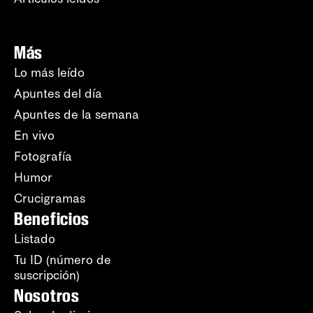
Más
Lo más leído
Apuntes del día
Apuntes de la semana
En vivo
Fotografía
Humor
Crucigramas
Beneficios
Listado
Tu ID (número de
suscripción)
Nosotros