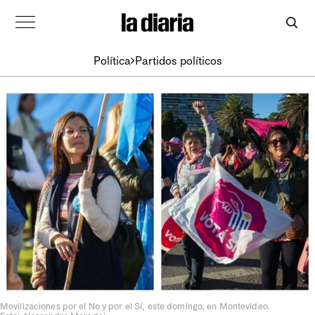
Política
Partidos políticos
Movilizaciones por el No y por el Sí, este domingo, en Montevideo.