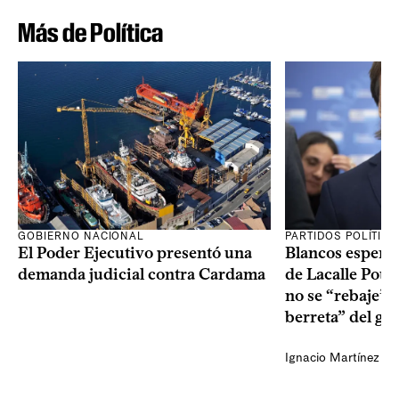
Más de Política
GOBIERNO NACIONAL
PARTIDOS POLÍTIC
El Poder Ejecutivo presentó una
Blancos esperan
demanda judicial contra Cardama
de Lacalle Pou s
no se “rebaje” 
berreta” del go
Ignacio Martínez