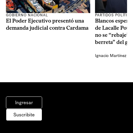
GOBIERNO NACIONAL
PARTIDOS POLÍTIC
El Poder Ejecutivo presentó una
Blancos esperan
demanda judicial contra Cardama
de Lacalle Pou s
no se “rebaje” 
berreta” del go
Ignacio Martínez
Ingresar
Suscribite