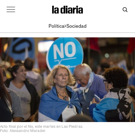
Política
Sociedad
Acto final por el No, este martes en Las Piedras.
Foto: Alessandro Maradei