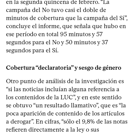
en la segunda quincena de febrero. “La
campaña del No tuvo casi el doble de
minutos de cobertura que la campaña del Sí”,
concluye el informe, que señala que hubo en
ese período en total 95 minutos y 57
segundos para el No y 50 minutos y 37
segundos para el Sí.
Cobertura “declaratoria” y sesgo de género
Otro punto de análisis de la investigación es
“si las noticias incluían alguna referencia a
los contenidos de la LUC”, y en este sentido
se obtuvo “un resultado llamativo”, que es “la
poca aparición de contenido de los artículos
a derogar”. En cifras, “sólo el 9,8% de las notas
refieren directamente a la ley o sus