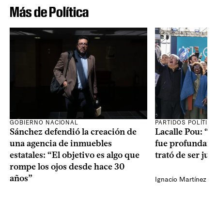
Más de Política
GOBIERNO NACIONAL
PARTIDOS POLÍTIC
Sánchez defendió la creación de
Lacalle Pou: “N
una agencia de inmuebles
fue profundame
estatales: “El objetivo es algo que
trató de ser jus
rompe los ojos desde hace 30
años”
Ignacio Martínez